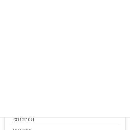
2012年8月
2012年7月
2012年6月
2012年5月
2012年4月
2012年3月
2012年2月
2012年1月
2011年12月
2011年11月
2011年10月