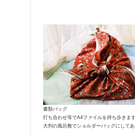
書類バッグ
打ち合わせ等でA4ファイルを持ち歩きま
大判の風呂敷でショルダーバッグにしてあ