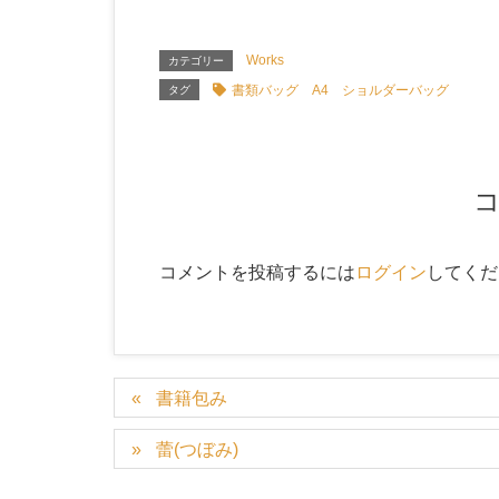
Works
カテゴリー
書類バッグ A4 ショルダーバッグ
タグ
コメントを投稿するには
ログイン
してくだ
書籍包み
蕾(つぼみ)