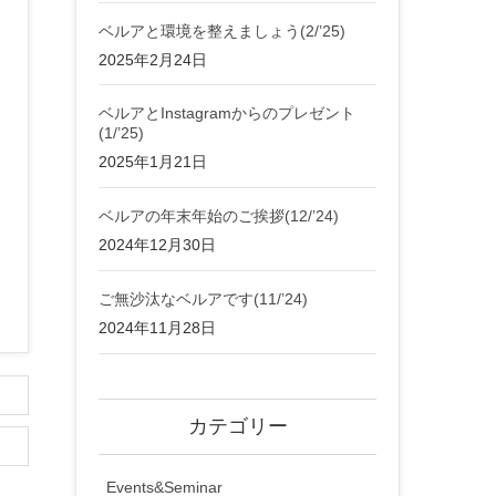
ベルアと環境を整えましょう(2/’25)
2025年2月24日
ベルアとInstagramからのプレゼント
(1/’25)
2025年1月21日
ベルアの年末年始のご挨拶(12/’24)
2024年12月30日
ご無沙汰なベルアです(11/’24)
2024年11月28日
カテゴリー
Events&Seminar