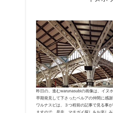
昨日の、進むwarunasubiの画像は、
早期発見して下さったベルアの仲間に感謝
ワルナスビは、３つ程前の記事で見る事が
ますので、是非、マチガイ探しをお楽しみ