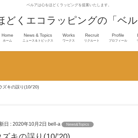
ベルアは心をほどくラッピングを提案いたします。
ほどくエコラッピングの「ベル
Home
News & Topics
Works
Recruit
Profile
ホーム
ニュース＆トピックス
ワークス
リクルート
プロフィール
ズキの誤り(10/’20)
新日 :
2020年10月2日
bell-a
News&Topics
ズキの誤り(10/’20)