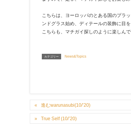
こちらは、ヨーロッパのとある国のプラッ
ンドグラス始め、ディテールの装飾に目を
こちらも、マチガイ探しのように楽しんで
News&Topics
カテゴリー
進むwarunasubi(10/’20)
True Self (10/’20)