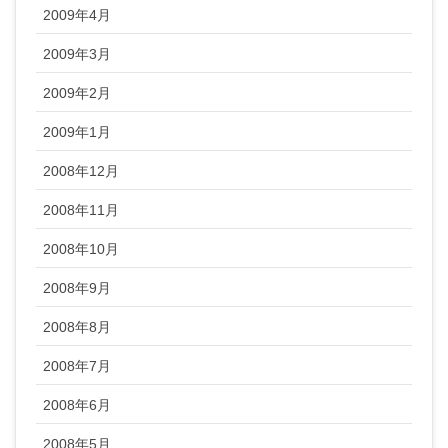
2009年4月
2009年3月
2009年2月
2009年1月
2008年12月
2008年11月
2008年10月
2008年9月
2008年8月
2008年7月
2008年6月
2008年5月