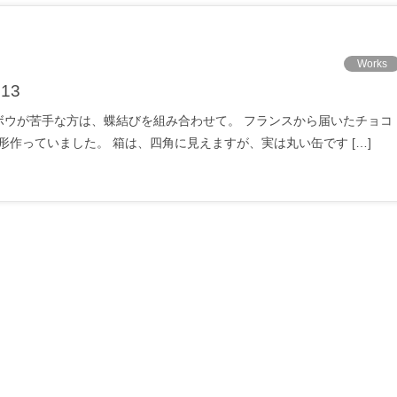
Works
13
ンボウが苦手な方は、蝶結びを組み合わせて。 フランスから届いたチョコ
作っていました。 箱は、四角に見えますが、実は丸い缶です […]