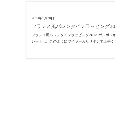
2013年1月20日
フランス風バレンタインラッピング20
フランス風バレンタインラッピング2013 ポンポ
レートは、このようにワイヤー入りリボンで上手く形