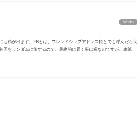
Works
にも精が出ます。FBとは、フレンドシップアドレス帳とでも呼んだら
各国をランダムに旅するので、最終的に届く事は稀なのですが。表紙