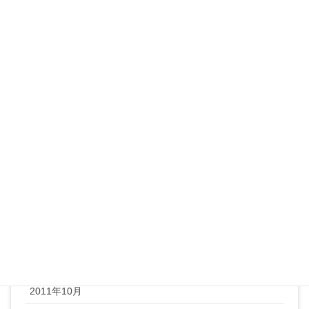
2012年8月
2012年7月
2012年6月
2012年5月
2012年4月
2012年3月
2012年2月
2012年1月
2011年12月
2011年11月
2011年10月