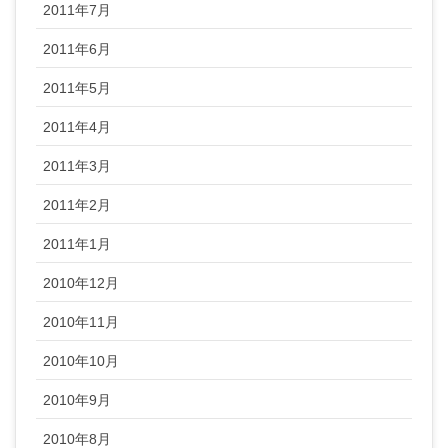
2011年7月
2011年6月
2011年5月
2011年4月
2011年3月
2011年2月
2011年1月
2010年12月
2010年11月
2010年10月
2010年9月
2010年8月