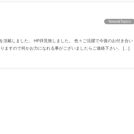
News&Topics
頂戴しました。 HP拝見致しました。 色々ご活躍で今後のお付き合い
りますので何かお力になれる事がございましたらご連絡下さい。 […]