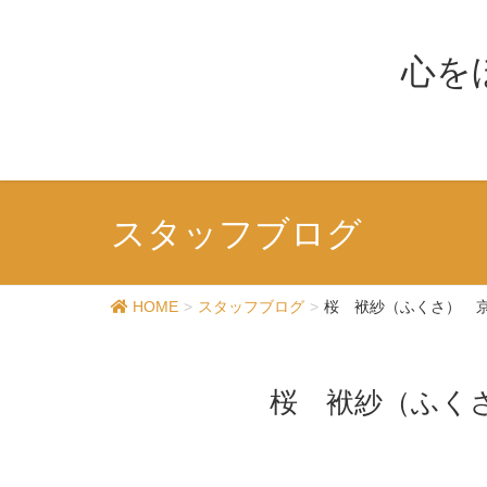
心を
スタッフブログ
HOME
スタッフブログ
桜 袱紗（ふくさ） 
桜 袱紗（ふく