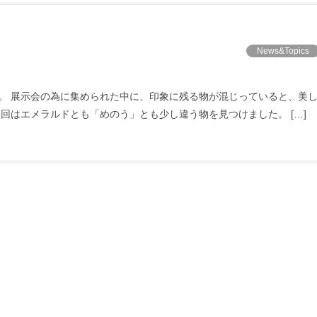
News&Topics
。 展示会の為に集められた中に、印象に残る物が混じっていると、美
回はエメラルドとも「めのう」とも少し違う物を見つけました。 […]