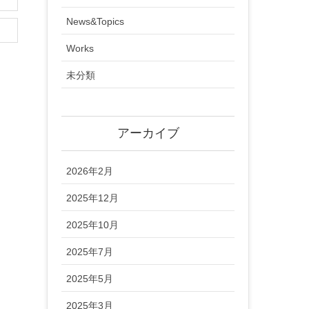
News&Topics
Works
未分類
アーカイブ
2026年2月
2025年12月
2025年10月
2025年7月
2025年5月
2025年3月