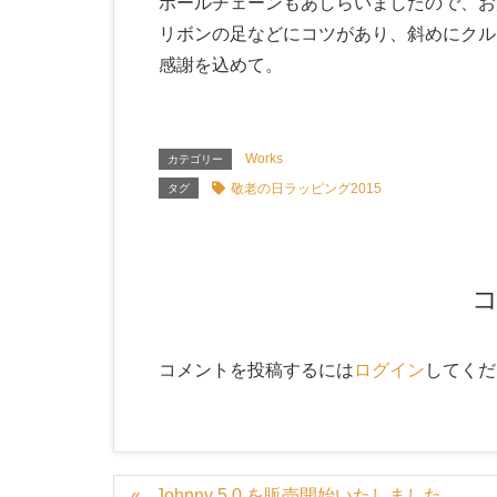
ボールチェーンもあしらいましたので、お
リボンの足などにコツがあり、斜めにクル
感謝を込めて。
Works
カテゴリー
敬老の日ラッピング2015
タグ
コメントを投稿するには
ログイン
してくだ
Johnny 5.0 を販売開始いたしました。