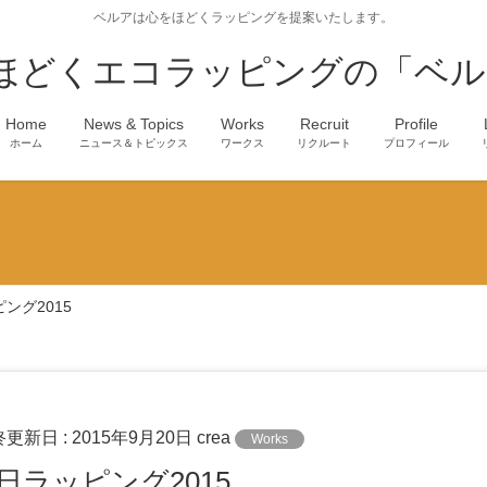
ベルアは心をほどくラッピングを提案いたします。
ほどくエコラッピングの「ベル
Home
News & Topics
Works
Recruit
Profile
ホーム
ニュース＆トピックス
ワークス
リクルート
プロフィール
ング2015
終更新日 :
2015年9月20日
crea
Works
の日ラッピング2015