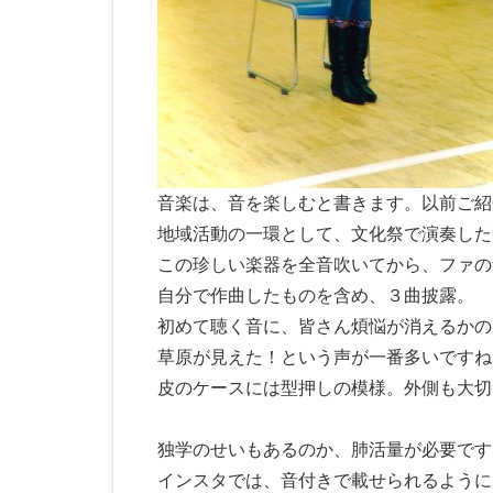
音楽は、音を楽しむと書きます。以前ご紹
地域活動の一環として、文化祭で演奏した
この珍しい楽器を全音吹いてから、ファの
自分で作曲したものを含め、３曲披露。
初めて聴く音に、皆さん煩悩が消えるかの
草原が見えた！という声が一番多いですね
皮のケースには型押しの模様。外側も大切
独学のせいもあるのか、肺活量が必要です
インスタでは、音付きで載せられるように