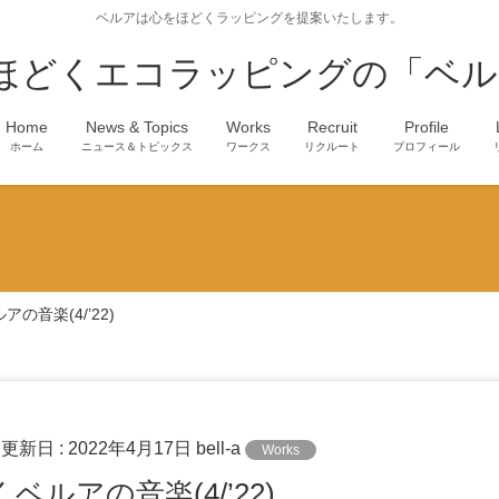
ベルアは心をほどくラッピングを提案いたします。
ほどくエコラッピングの「ベル
Home
News & Topics
Works
Recruit
Profile
ホーム
ニュース＆トピックス
ワークス
リクルート
プロフィール
の音楽(4/’22)
終更新日 :
2022年4月17日
bell-a
Works
くベルアの音楽(4/’22)