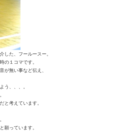
介した、フールースー。
時の１コマです。
音が無い事など伝え、
よう、、、。
。
だと考えています。
。
と願っています。