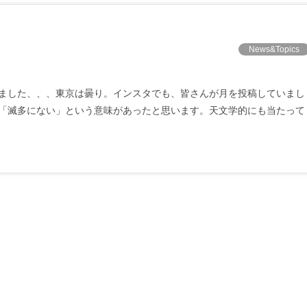
News&Topics
ました、、、東京は曇り。インスタでも、皆さんが月を投稿していまし
「滅多にない」という意味があったと思います。天文学的にも当たって