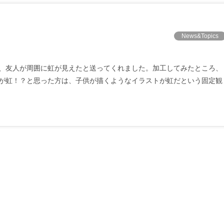
News&Topics
、友人が周囲に虹が見えたと送ってくれました。加工してみたところ、
が虹！？と思った方は、子供が描くようなイラストが虹だという固定観