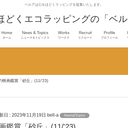
ベルアは心をほどくラッピングを提案いたします。
ほどくエコラッピングの「ベル
Home
News & Topics
Works
Recruit
Profile
ホーム
ニュース＆トピックス
ワークス
リクルート
プロフィール
映画鑑賞「砂丘」(11/’23)
新日 :
2023年11月19日
bell-a
News&Topics
画鑑賞「砂丘」(11/’23)