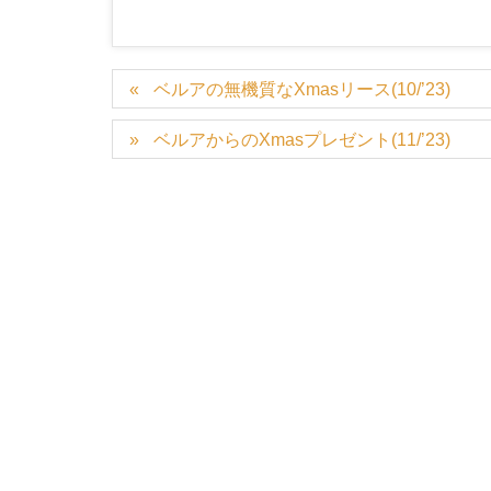
ベルアの無機質なXmasリース(10/’23)
ベルアからのXmasプレゼント(11/’23)