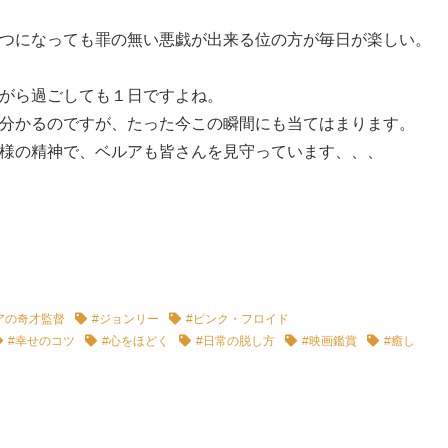
つになっても罪の無い悪戯が出来る位の方が毎日が楽しい。
がら過ごしても１日ですよね。
分かるのですが、たった今この瞬間にも当てはまります。
様の精神で、ベルアも皆さんを見守っています、、、
アの奇才監督
#ジョンリー
#ピンク・フロイド
#幸せのコツ
#心をほどく
#日常の脱し方
#映画鑑賞
#癒し