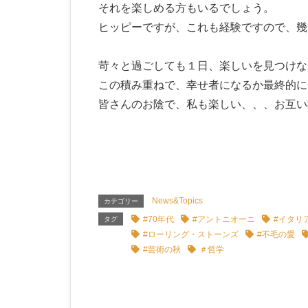
それを楽しめる方もいるでしょう。
ヒッピーですが、これも経験ですので、幾
苛々と過ごしても１日、楽しいを見つけな
この積み重ねで、幸せ者になるか最終的に
皆さんのお陰で、私も楽しい、、、お互い
News&Topics
カテゴリー
#70年代
#アントニオーニ
#イタリ
タグ
#ローリング・ストーンズ
#不毛の愛
#芸術の秋
＃哲学