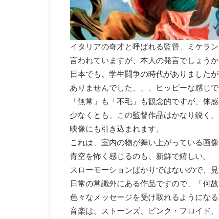
イタリアの奇才と呼ばれる監督、ミケラン
言われていますが、本人の発言でしょうか
日本でも、学生闘争の時代がありましたが
ありませんでした、、、ヒッピーな感じで
「無常」も「不毛」も観念的ですが、体感
少なくとも、この監督作品はかなり鋭く、
映像にも引き込まれます。
これは、室内の物が舞い上がっている画像
青空を怖く感じるのも、新鮮で嬉しい。
スローモーションばかりではないので、見
日常の常識外にある作品ですので、「何故
色々なメッセージを受け取れるようになる
音楽は、ストーンズ、ピンク・フロイド、